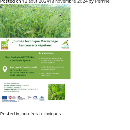
Posted on
12 août 2024
18 novembre 2024
by
Perrine
Posted in
Journées techniques