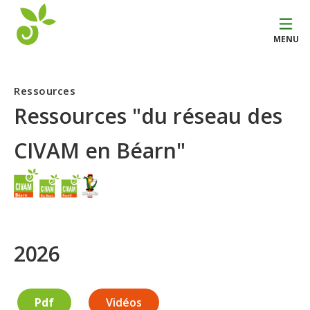
MENU
Ressources
Ressources "du réseau des
CIVAM en Béarn"
2026
Pdf
Vidéos