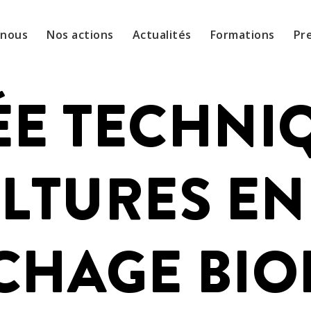
-nous
Nos actions
Actualités
Formations
Pr
E TECHNIQ
LTURES EN
CHAGE BIO