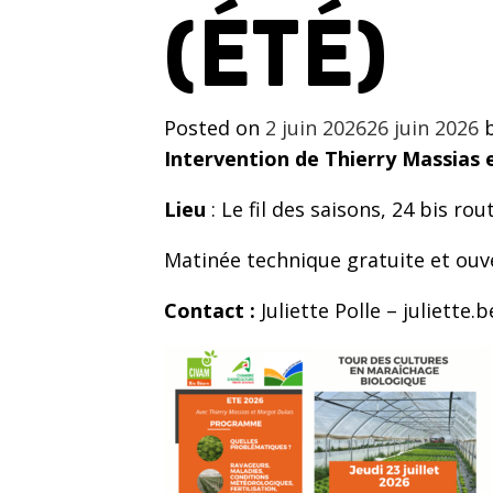
(ÉTÉ)
Posted on
2 juin 2026
26 juin 2026
Intervention de Thierry Massias
Lieu
: Le fil des saisons, 24 bis ro
Matinée technique gratuite et ouv
Contact :
Juliette Polle – juliette