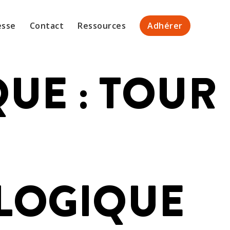
esse
Contact
Ressources
Adhérer
UE : TOUR
LOGIQUE