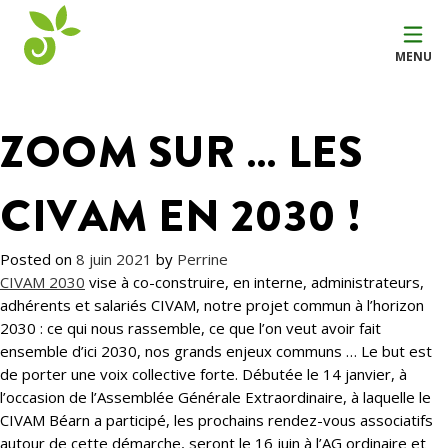
MENU
ZOOM SUR … LES
CIVAM EN 2030 !
Posted on
8 juin 2021
by
Perrine
CIVAM 2030
vise à co-construire, en interne, administrateurs,
adhérents et salariés CIVAM, notre projet commun à l’horizon
2030 : ce qui nous rassemble, ce que l’on veut avoir fait
ensemble d’ici 2030, nos grands enjeux communs … Le but est
de porter une voix collective forte. Débutée le 14 janvier, à
l’occasion de l’Assemblée Générale Extraordinaire, à laquelle le
CIVAM Béarn a participé, les prochains rendez-vous associatifs
autour de cette démarche, seront le 16 juin à l’AG ordinaire et