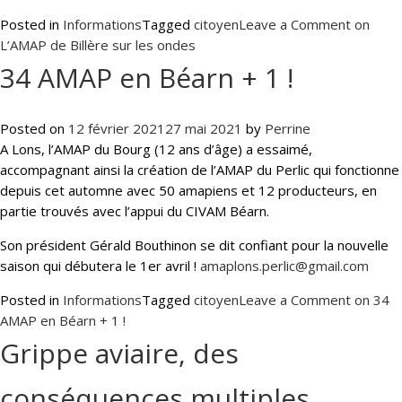
Posted in
Informations
Tagged
citoyen
Leave a Comment
on
L’AMAP de Billère sur les ondes
34 AMAP en Béarn + 1 !
Posted on
12 février 2021
27 mai 2021
by
Perrine
A Lons, l’AMAP du Bourg (12 ans d’âge) a essaimé,
accompagnant ainsi la création de l’AMAP du Perlic qui fonctionne
depuis cet automne avec 50 amapiens et 12 producteurs, en
partie trouvés avec l’appui du CIVAM Béarn.
Son président Gérald Bouthinon se dit confiant pour la nouvelle
saison qui débutera le 1er avril !
amaplons.perlic@gmail.com
Posted in
Informations
Tagged
citoyen
Leave a Comment
on 34
AMAP en Béarn + 1 !
Grippe aviaire, des
conséquences multiples