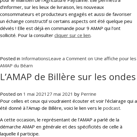
pour le Maintien de l’Agriculture Paysanne. Elle permettra
d’informer, sur les lieux de livraison, les nouveaux
consommateurs et producteurs engagés et aussi de favoriser
un échange constructif si certains aspects ont été quelque peu
déviés ! Elle est déjà en commande pour 9 AMAP qui l’ont
sollicité. Pour la consulter
cliquer sur ce lien
.
Posted in
Informations
Leave a Comment
on Une affiche pour les
AMAP du Béarn
L’AMAP de Billère sur les ondes
Posted on
1 mai 2021
27 mai 2021
by
Perrine
Pour celles et ceux qui voudraient écouter et voir l’éclairage qui a
été donné à l’Amap de Billère, voici le lien vers le
podcast.
A cette occasion, le représentant de l’AMAP a parlé de la
démarche AMAP en générale et des spécificités de celle à
laquelle il participe.