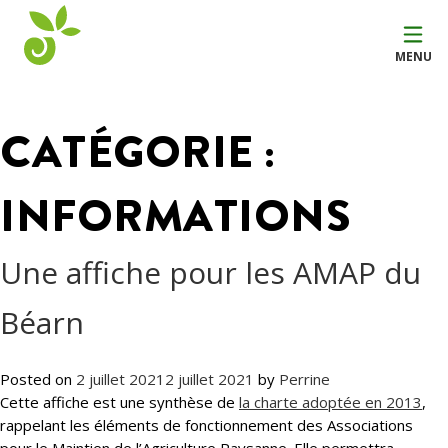
MENU
CATÉGORIE :
INFORMATIONS
Une affiche pour les AMAP du
Béarn
Posted on
2 juillet 2021
2 juillet 2021
by
Perrine
Cette affiche est une synthèse de
la charte adoptée en 2013
,
rappelant les éléments de fonctionnement des Associations