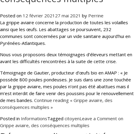
Posted on
12 février 2021
27 mai 2021
by
Perrine
La grippe aviaire concerne la production de toutes les volailles
ainsi que les œufs. Les abattages se poursuivent, 232
communes sont concernées par un vide sanitaire aujourd’hui en
Pyrénées-Atlantiques.
Nous vous proposons deux témoignages d’éleveurs mettant en
avant les difficultés rencontrées à la suite de cette crise.
Témoignage de Gautier, producteur d’œufs bio en AMAP : « Je
possède 800 poules pondeuses. Je suis dans une zone touchée
par la grippe aviaire, mes poules n’ont pas été abattues mais il
m’est interdit de faire venir des poussins pour le renouvellement
de mes bandes.
Continue reading
« Grippe aviaire, des
conséquences multiples »
Posted in
Informations
Tagged
citoyen
Leave a Comment
on
Grippe aviaire, des conséquences multiples